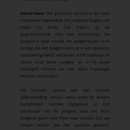
Havermans
: Het grootste verschil is de meer
intensieve begeleiding die jongeren krijgen van
begin tot einde. Dat begint op de
jeugdrechtbank met een inschatting. De
jongere is daar omdat die aangehouden is of
omdat die een langere periode in een gesloten
voorziening heeft verbleven. Is EM haalbaar en
zinvol voor deze jongere, en is hij goed
omringd? Kunnen we met deze maatregel
recidive vermijden?
We bouwen samen aan een zinvolle
dagbesteding: school, werk, sport en andere
bezigheden worden ingepland in het
uurrooster van de jongere. Veel van deze
jongeren gaan niet meer naar school, dus we
zorgen ervoor dat dat opnieuw gebeurt.