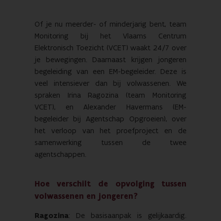
Of je nu meerder- of minderjarig bent, team
Monitoring bij het Vlaams Centrum
Elektronisch Toezicht (VCET) waakt 24/7 over
je bewegingen. Daarnaast krijgen jongeren
begeleiding van een EM-begeleider. Deze is
veel intensiever dan bij volwassenen. We
spraken Irina Ragozina (team Monitoring
VCET), en Alexander Havermans (EM-
begeleider bij Agentschap Opgroeien), over
het verloop van het proefproject en de
samenwerking tussen de twee
agentschappen.
Hoe verschilt de opvolging tussen
volwassenen en jongeren?
Ragozina
: De basisaanpak is gelijkaardig.