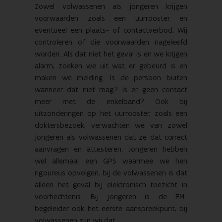
Zowel volwassenen als jongeren krijgen
voorwaarden zoals een uurrooster en
eventueel een plaats- of contactverbod. Wij
controleren of die voorwaarden nageleefd
worden. Als dat niet het geval is en we krijgen
alarm, zoeken we uit wat er gebeurd is en
maken we melding. Is de persoon buiten
wanneer dat niet mag? Is er geen contact
meer met de enkelband? Ook bij
uitzonderingen op het uurrooster, zoals een
doktersbezoek, verwachten we van zowel
jongeren als volwassenen dat ze dat correct
aanvragen en attesteren. Jongeren hebben
wel allemaal een GPS waarmee we hen
rigoureus opvolgen, bij de volwassenen is dat
alleen het geval bij elektronisch toezicht in
voorhechtenis. Bij jongeren is de EM-
begeleider ook het eerste aanspreekpunt, bij
volwassenen zijn wij dat.