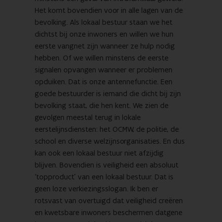
Het komt bovendien voor in alle lagen van de
bevolking. Als lokaal bestuur staan we het
dichtst bij onze inwoners en willen we hun
eerste vangnet zijn wanneer ze hulp nodig
hebben. Of we willen minstens de eerste
signalen opvangen wanneer er problemen
opduiken. Dat is onze antennefunctie. Een
goede bestuurder is iemand die dicht bij zijn
bevolking staat, die hen kent. We zien de
gevolgen meestal terug in lokale
eerstelijnsdiensten: het OCMW, de politie, de
school en diverse welzijnsorganisaties. En dus
kan ook een lokaal bestuur niet afzijdig
blijven. Bovendien is veiligheid een absoluut
‘topproduct’ van een lokaal bestuur. Dat is
geen loze verkiezingsslogan. Ik ben er
rotsvast van overtuigd dat veiligheid creëren
en kwetsbare inwoners beschermen datgene