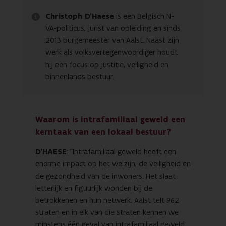
Christoph D’Haese
is een Belgisch N-
VA‑politicus, jurist van opleiding en sinds
2013 burgemeester van Aalst. Naast zijn
werk als volksvertegenwoordiger houdt
hij een focus op justitie, veiligheid en
binnenlands bestuur.
Waarom is intrafamiliaal geweld een
kerntaak van een lokaal bestuur?
D'HAESE
: "Intrafamiliaal geweld heeft een
enorme impact op het welzijn, de veiligheid en
de gezondheid van de inwoners. Het slaat
letterlijk en figuurlijk wonden bij de
betrokkenen en hun netwerk. Aalst telt 962
straten en in elk van die straten kennen we
minstens één geval van intrafamiliaal geweld.