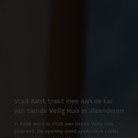
Stad Aalst trekt mee aan de kar
van tiende Veilig Huis in Vlaanderen
In Aalst werd in 2025 een tiende Veilig Huis
geopend. De opening vond symbolisch plaats