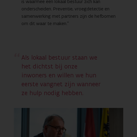
is waarmee een lokaal bestuur zich kan
onderscheiden. Preventie, vroegdetectie en
samenwerking met partners zijn de hefbomen
om dit waar te maken."
Als lokaal bestuur staan we
het dichtst bij onze
inwoners en willen we hun
eerste vangnet zijn wanneer
ze hulp nodig hebben.