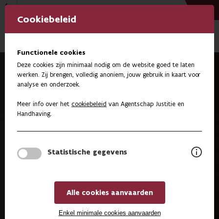
Vlaanderen
Cookiebeleid
Functionele cookies
Deze cookies zijn minimaal nodig om de website goed te laten
werken. Zij brengen, volledig anoniem, jouw gebruik in kaart voor
Achter elke voordeur telt veiligheid
analyse en onderzoek.
Meer info over het
cookiebeleid
van
Agentschap Justitie en
Handhaving
.
Statistische gegevens
Alle cookies aanvaarden
Enkel minimale cookies aanvaarden