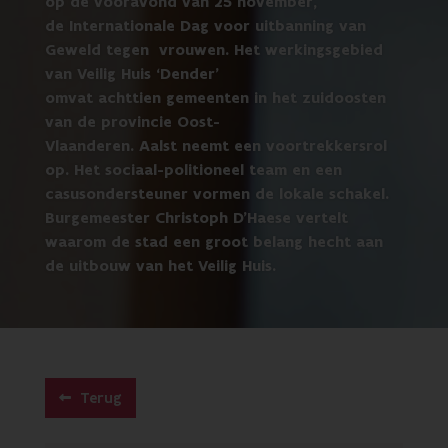
op de vooravond van 25 november,
de
Internationale Dag
voor uitbanning van
Geweld
tegen
vrouwen
. Het werkingsgebied
van Veilig Huis ‘Dender’
omvat achttien gemeenten in het zuidoosten
van de provincie Oost-
Vlaanderen. Aalst neemt een voortrekkersrol
op. Het sociaal-politioneel team en een
casusondersteuner vormen de lokale schakel.
Burgemeester Christoph D’Haese vertelt
waarom de stad een groot belang hecht aan
de uitbouw van het Veilig Huis.
Terug