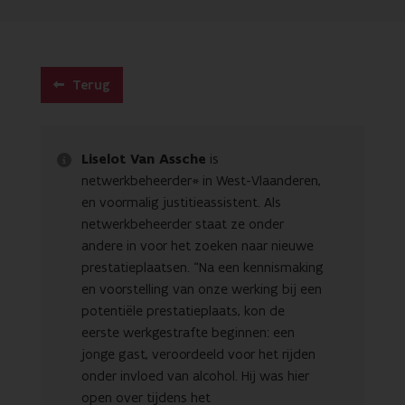
Terug
Liselot Van Assche
is
netwerkbeheerder* in West-Vlaanderen,
en voormalig justitieassistent. Als
netwerkbeheerder staat ze onder
andere in voor het zoeken naar nieuwe
prestatieplaatsen. “Na een kennismaking
en voorstelling van onze werking bij een
potentiële prestatieplaats, kon de
eerste werkgestrafte beginnen: een
jonge gast, veroordeeld voor het rijden
onder invloed van alcohol. Hij was hier
open over tijdens het