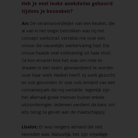
Heb je veel leuke anekdotes gehoord
tijdens je bezoeken?
An:
De verantwoordelijke van een keuken, die
al van in het begin betrokken was bij het
concept werkstraf, vertelde me over een
vrouw die nauwelijks werkervaring had. Die
vrouw haalde veel voldoening uit haar straf.
Ze kon ervaren hoe het was om mee te
draaien in een team, gewaardeerd te worden
voor haar werk. Nadien heeft zij werk gezocht
en ook gevonden. Er was ook iemand van een
containerpark die mij vertelde: ‘eigenlijk zijn
het allemaal goeie mensen buiten enkele
uitzonderingen. Iedereen verdient de kans om
iets terug te geven aan de maatschappij.'
Liselot:
Er was nergens iemand die niet
tevreden was. Natuurlijk, het zijn vrijwillige