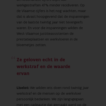
werkgestraften 47% minder recidiveren. Op
de Vlaamse cijfers is het nog wachten, maar
dat is alvast hoopgevend dat de inspanningen
van de laatste twintig jaar niet tevergeefs
waren. En voor die inspanningen wilden de
West-Vlaamse justitieassistenten de
prestatieplaatsen en werkvloeren in de
bloemetjes zetten.
Ze geloven echt in de
werkstraf en de waarde
ervan
Liselot:
We wilden iets doen rond twintig jaar
werkstraf en de mensen op de werkvloer
persoonlijk bedanken. We zijn langsgegaan
met een cadeautje dat gemaakt werd op de