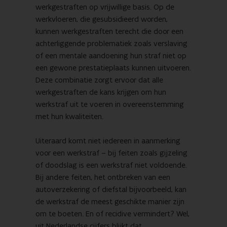
werkgestraften op vrijwillige basis. Op de
werkvloeren, die gesubsidieerd worden,
kunnen werkgestraften terecht die door een
achterliggende problematiek zoals verslaving
of een mentale aandoening hun straf niet op
een gewone prestatieplaats kunnen uitvoeren.
Deze combinatie zorgt ervoor dat alle
werkgestraften de kans krijgen om hun
werkstraf uit te voeren in overeenstemming
met hun kwaliteiten.
Uiteraard komt niet iedereen in aanmerking
voor een werkstraf – bij feiten zoals gijzeling
of doodslag is een werkstraf niet voldoende.
Bij andere feiten, het ontbreken van een
autoverzekering of diefstal bijvoorbeeld, kan
de werkstraf de meest geschikte manier zijn
om te boeten. En of recidive vermindert? Wel,
uit Nederlandse cijfers blijkt dat