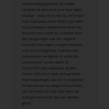
kennismakingsgesprek, en nadien
vertelde de directrice over haar eigen
situatie - waarvan ik niet op de hoogte
was: haar papa werd tijdens zijn werk
als politieagent aangereden door een
dronken bestuurder en overleed later
aan de gevolgen van het ongeval.
Ondanks haar eigen voorgeschiedenis,
was ze overtuigd dat iedereen een
nieuwe kans verdiende. Ik vond die
confrontatie tussen dader en
slachtoffer (van weliswaar andere
feiten) héél mooi. Haar verhaal heeft
meer bijgedragen aan de re-integratie
en herstel van de aangerichte schade,
dan de werkstraf zelf. Het heeft de
werkgestrafte echt aan het denken
gezet.”