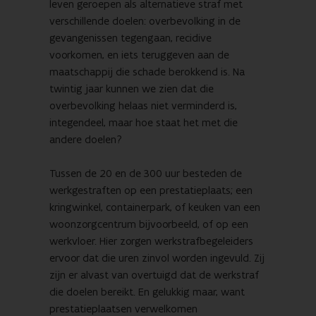
leven geroepen als alternatieve straf met
verschillende doelen: overbevolking in de
gevangenissen tegengaan, recidive
voorkomen, en iets teruggeven aan de
maatschappij die schade berokkend is. Na
twintig jaar kunnen we zien dat die
overbevolking helaas niet verminderd is,
integendeel, maar hoe staat het met die
andere doelen?
Tussen de 20 en de 300 uur besteden de
werkgestraften op een prestatieplaats; een
kringwinkel, containerpark, of keuken van een
woonzorgcentrum bijvoorbeeld, of op een
werkvloer. Hier zorgen werkstrafbegeleiders
ervoor dat die uren zinvol worden ingevuld. Zij
zijn er alvast van overtuigd dat de werkstraf
die doelen bereikt. En gelukkig maar, want
prestatieplaatsen verwelkomen