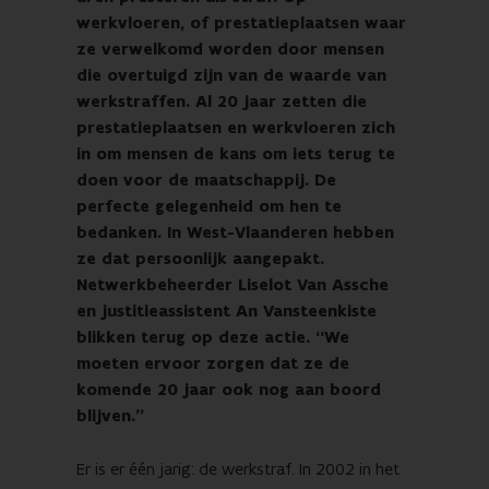
werkvloeren, of prestatieplaatsen waar
ze verwelkomd worden door mensen
die overtuigd zijn van de waarde van
werkstraffen. Al 20 jaar zetten die
prestatieplaatsen en werkvloeren zich
in om mensen de kans om iets terug te
doen voor de maatschappij. De
perfecte gelegenheid om hen te
bedanken. In West-Vlaanderen hebben
ze dat persoonlijk aangepakt.
Netwerkbeheerder Liselot Van Assche
en justitieassistent An Vansteenkiste
blikken terug op deze actie. “We
moeten ervoor zorgen dat ze de
komende 20 jaar ook nog aan boord
blijven.”
Er is er één jarig: de werkstraf. In 2002 in het