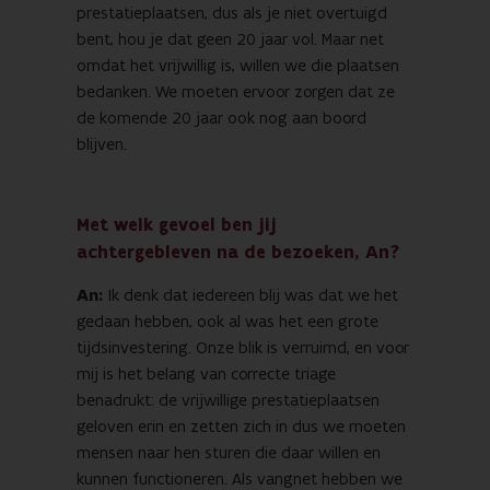
prestatieplaatsen, dus als je niet overtuigd
bent, hou je dat geen 20 jaar vol. Maar net
omdat het vrijwillig is, willen we die plaatsen
bedanken. We moeten ervoor zorgen dat ze
de komende 20 jaar ook nog aan boord
blijven.
Met welk gevoel ben jij
achtergebleven na de bezoeken, An?
An:
Ik denk dat iedereen blij was dat we het
gedaan hebben, ook al was het een grote
tijdsinvestering. Onze blik is verruimd, en voor
mij is het belang van correcte triage
benadrukt: de vrijwillige prestatieplaatsen
geloven erin en zetten zich in dus we moeten
mensen naar hen sturen die daar willen en
kunnen functioneren. Als vangnet hebben we